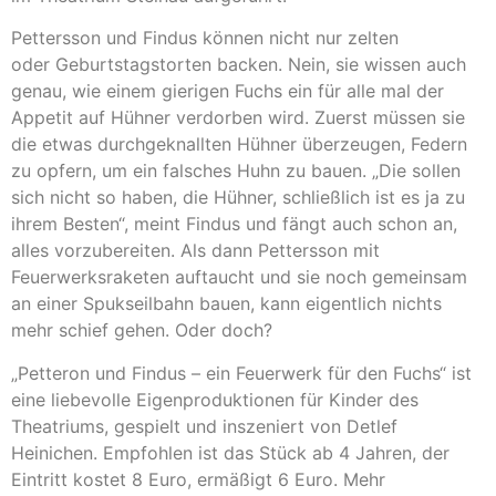
Pettersson und Findus können nicht nur zelten
oder Geburtstagstorten backen. Nein, sie wissen auch
genau, wie einem gierigen Fuchs ein für alle mal der
Appetit auf Hühner verdorben wird. Zuerst müssen sie
die etwas durchgeknallten Hühner überzeugen, Federn
zu opfern, um ein falsches Huhn zu bauen. „Die sollen
sich nicht so haben, die Hühner, schließlich ist es ja zu
ihrem Besten“, meint Findus und fängt auch schon an,
alles vorzubereiten. Als dann Pettersson mit
Feuerwerksraketen auftaucht und sie noch gemeinsam
an einer Spukseilbahn bauen, kann eigentlich nichts
mehr schief gehen. Oder doch?
„Petteron und Findus – ein Feuerwerk für den Fuchs“ ist
eine liebevolle Eigenproduktionen für Kinder des
Theatriums, gespielt und inszeniert von Detlef
Heinichen. Empfohlen ist das Stück ab 4 Jahren, der
Eintritt kostet 8 Euro, ermäßigt 6 Euro. Mehr