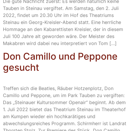
Die gute Nachricht zuerst: Es werden natürlich keine
Tauben in Steinau vergiftet. Am Samstag, den 2. Juli
2022, findet um 20.30 Uhr im Hof des Theatriums
Steinau ein Georg-Kreisler-Abend statt. Eine herrliche
Hommage an den Kabarettisten Kreisler, der in diesem
Juli 100 Jahre alt geworden wäre. Der Meister des
Makabren wird dabei neu interpretiert von Tom […]
Don Camillo und Peppone
gesucht
Treffen sich die Beatles, Räuber Hotzenplotz, Don
Camillo und Peppone, um im Park Tauben zu vergiften:
Das „Steinauer Kultursommer Openair“ beginnt. Ab dem
1. Juli 2022 bietet das Theatrium Steinau im Theaterhof
am Kumpen wieder ein hochkarätiges und
abwechslungsreiches Programm. Schirmherr ist Landrat
Thorsten Stolz. Zur Premiere des Stück „Don Camillo