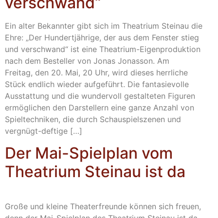
verschwand“
Ein alter Bekannter gibt sich im Theatrium Steinau die
Ehre: „Der Hundertjährige, der aus dem Fenster stieg
und verschwand“ ist eine Theatrium-Eigenproduktion
nach dem Besteller von Jonas Jonasson. Am
Freitag, den 20. Mai, 20 Uhr, wird dieses herrliche
Stück endlich wieder aufgeführt. Die fantasievolle
Ausstattung und die wundervoll gestalteten Figuren
ermöglichen den Darstellern eine ganze Anzahl von
Spieltechniken, die durch Schauspielszenen und
vergnügt-deftige […]
Der Mai-Spielplan vom
Theatrium Steinau ist da
Große und kleine Theaterfreunde können sich freuen,
denn der Mai-Spielplan des Theatrium Steinau ist da.