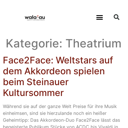
Kategorie:
Theatrium
Face2Face: Weltstars auf
dem Akkordeon spielen
beim Steinauer
Kultursommer
Während sie auf der ganze Welt Preise für ihre Musik
einheimsen, sind sie hierzulande noch ein heißer
Geheimtipp: Das Akkordeon-Duo Face2Face lässt das
begeisterte Publikum Stücke von ACDC bis Vivaldi in